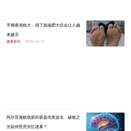
手脚逐渐粗大，得了肢端肥大症会让人越
来越丑
健康资讯
2025-12-12
阿尔茨海默病新药获盖伦奖提名，破晓之
光如何照亮失忆迷雾？