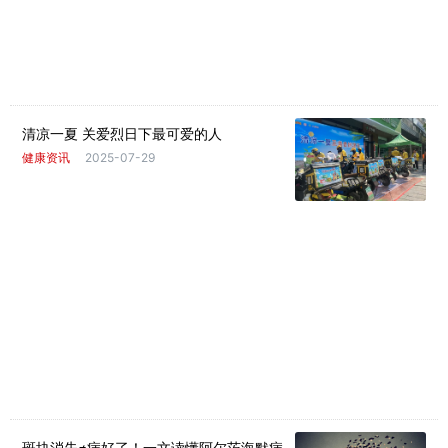
清凉一夏 关爱烈日下最可爱的人
健康资讯
2025-07-29
斑块消失≠病好了！一文读懂阿尔茨海默病