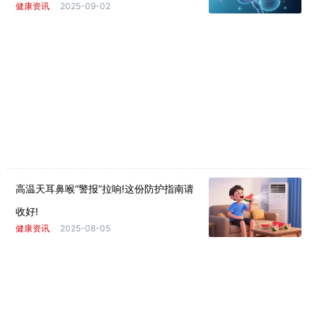
健康资讯
2025-09-02
高温天耳鼻喉“警报”拉响!这份防护指南请
收好!
健康资讯
2025-08-05