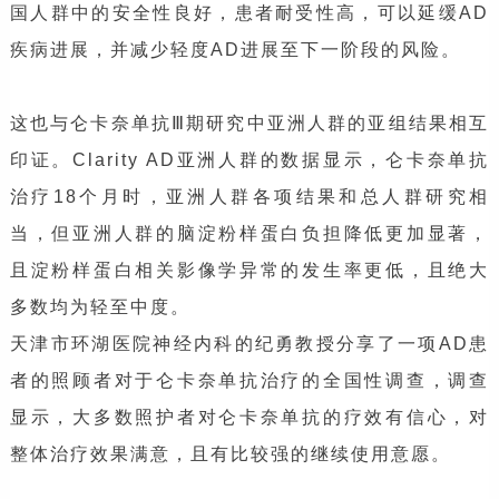
国人群中的安全性良好，患者耐受性高，可以延缓AD
疾病进展，并减少轻度AD进展至下一阶段的风险。
这也与仑卡奈单抗Ⅲ期研究中亚洲人群的亚组结果相互
印证。Clarity AD亚洲人群的数据显示，仑卡奈单抗
治疗18个月时，亚洲人群各项结果和总人群研究相
当，但亚洲人群的脑淀粉样蛋白负担降低更加显著，
且淀粉样蛋白相关影像学异常的发生率更低，且绝大
多数均为轻至中度。
天津市环湖医院神经内科的纪勇教授分享了一项AD患
者的照顾者对于仑卡奈单抗治疗的全国性调查，调查
显示，大多数照护者对仑卡奈单抗的疗效有信心，对
整体治疗效果满意，且有比较强的继续使用意愿。