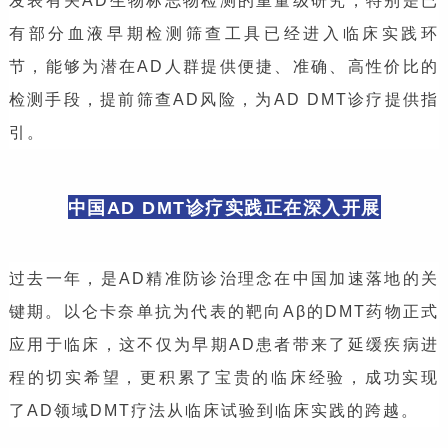
发表有关AD生物标志物检测的重量级研究，特别是已
有部分血液早期检测筛查工具已经进入临床实践环
节，能够为潜在AD人群提供便捷、准确、高性价比的
检测手段，提前筛查AD风险，为AD DMT诊疗提供指
引。
中国AD DMT诊疗实践正在深入开展
过去一年，是AD精准防诊治理念在中国加速落地的关
键期。以仑卡奈单抗为代表的靶向Aβ的DMT药物正式
应用于临床，这不仅为早期AD患者带来了延缓疾病进
程的切实希望，更积累了宝贵的临床经验，成功实现
了AD领域DMT疗法从临床试验到临床实践的跨越。