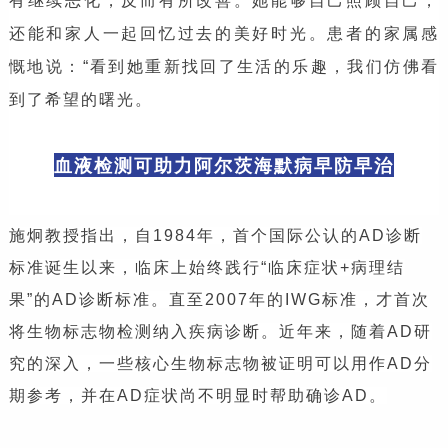
有继续恶化，反而有所改善。她能够自己照顾自己，
还能和家人一起回忆过去的美好时光。患者的家属感
慨地说：“看到她重新找回了生活的乐趣，我们仿佛看
到了希望的曙光。
血液检测可助力阿尔茨海默病早防早治
施炯教授指出，自1984年，首个国际公认的AD诊断
标准诞生以来，临床上始终践行“临床症状+病理结
果”的AD诊断标准。直至2007年的IWG标准，才首次
将生物标志物检测纳入疾病诊断。近年来，随着AD研
究的深入，一些核心生物标志物被证明可以用作AD分
期参考，并在AD症状尚不明显时帮助确诊AD。