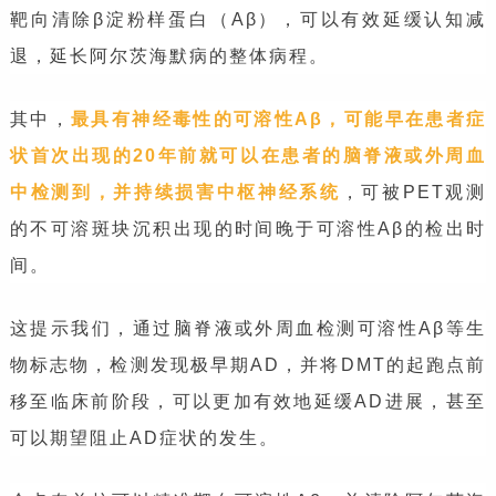
靶向清除β淀粉样蛋白（Aβ），可以有效延缓认知减
退，延长阿尔茨海默病的整体病程。
其中，
最具有神经毒性的可溶性Aβ，可能早在患者症
状首次出现的20年前就可以在患者的脑脊液或外周血
中检测到，并持续损害中枢神经系统
，可被PET观测
的不可溶斑块沉积出现的时间晚于可溶性Aβ的检出时
间。
这提示我们，通过脑脊液或外周血检测可溶性Aβ等生
物标志物，检测发现极早期AD，并将DMT的起跑点前
移至临床前阶段，可以更加有效地延缓AD进展，甚至
可以期望阻止AD症状的发生。