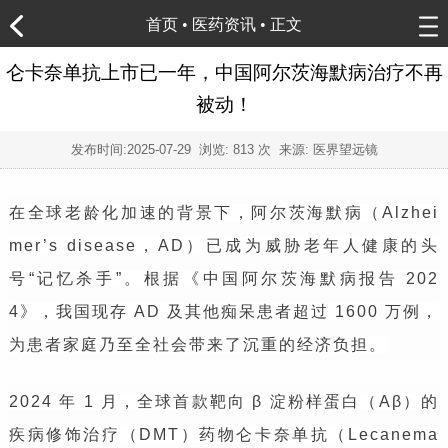
首页
•
医药资讯
• 正文
仑卡奈单抗上市已一年，中国阿尔茨海默病治疗不再
被动！
发布时间:
2025-07-29
浏览:
813 次 来源: 医界望远镜
在全球老龄化加速的背景下，阿尔茨海默病（Alzhei
mer’s disease，AD）已成为威胁老年人健康的头
号“记忆杀手”。根据《中国阿尔茨海默病报告 202
4》，我国现存 AD 及其他痴呆患者超过 1600 万例，
为患者家庭乃至全社会带来了沉重的经济负担。
2024 年 1 月，全球首款靶向 β 淀粉样蛋白（Aβ）的
疾病修饰治疗（DMT）药物仑卡奈单抗（Lecanema