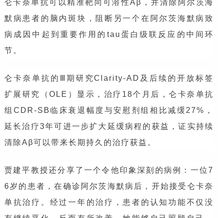
仑卡奈单抗可以精准靶向可溶性Aβ，并清除阿尔茨海
默病患者的脑内斑块，阻断另一个在阿尔茨海默病致
病成因中起到重要作用的tau蛋白级联反应的中间环
节。
仑卡奈单抗的Ⅲ期研究Clarity-AD及后续的开放标签
扩展研究（OLE）显示，治疗18个月后，仑卡奈单抗
组CDR-SB临床衰退幅度与安慰剂组相比减缓27%，
延长治疗3年可进一步扩大延缓病程的获益，证实持续
清除Aβ可以带来长期持久的治疗获益。
贾建平教授还分享了一个令他印象深刻的病例：一位7
6岁的患者，在确诊阿尔茨海默病后，开始接受仑卡奈
单抗治疗。经过一年的治疗，患者的认知功能不仅没