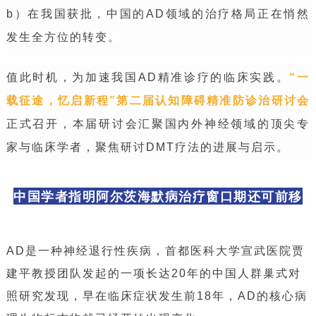
b）在我国获批，中国的AD领域的治疗格局正在悄然
发生全方位的转变。
值此时机，为加速我国AD精准诊疗的临床实践。
“一
载征途，忆启新程”第二届认知障碍精准防诊治研讨会
正式召开，本届研讨会汇聚国内外神经领域的顶尖专
家与临床学者，聚焦研讨DMT疗法的进展与启示。
中国学者指明阿尔茨海默病治疗窗口期还可前移
AD是一种神经退行性疾病，首都医科大学宣武医院贾
建平教授团队发起的一项长达20年的中国人群巢式对
照研究发现，早在临床症状发生前18年，AD的核心病