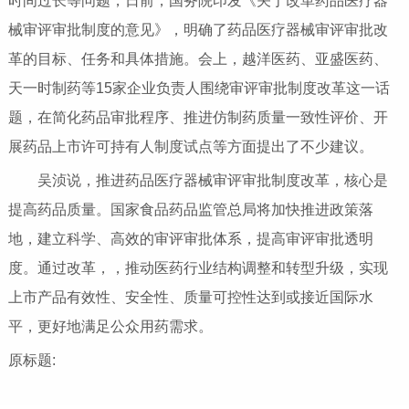
时间过长等问题，日前，国务院印发《关于改革药品医疗器
械审评审批制度的意见》，明确了药品医疗器械审评审批改
革的目标、任务和具体措施。会上，越洋医药、亚盛医药、
天一时制药等15家企业负责人围绕审评审批制度改革这一话
题，在简化药品审批程序、推进仿制药质量一致性评价、开
展药品上市许可持有人制度试点等方面提出了不少建议。
吴浈说，推进药品医疗器械审评审批制度改革，核心是
提高药品质量。国家食品药品监管总局将加快推进政策落
地，建立科学、高效的审评审批体系，提高审评审批透明
度。通过改革，，推动医药行业结构调整和转型升级，实现
上市产品有效性、安全性、质量可控性达到或接近国际水
平，更好地满足公众用药需求。
原标题: