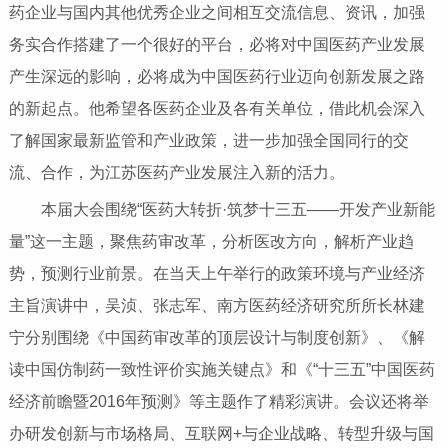
药企业与国内其他优秀企业之间相互交流信息、资讯，加强
务实合作搭建了一个很好的平台，必将对中国医药产业发展
产生深远的影响，必将成为中国医药行业迈向创新发展之路
的新起点。他希望各医药企业及各有关单位，借此机会深入
了解国家最新监管和产业政策，进一步加强全国同行的交
流、合作，为江苏医药产业发展注入新的活力。
本届大会围绕“医药大转折·筑梦十三五——开发产业新能
量”这一主题，聚焦药审改革，分析医改方向，解析产业趋
势，预测行业前景。在当天上午举行的政策环境与产业经济
主旨演讲中，吴浈、张志军、南方医药经济研究所所长林建
宁分别围绕《中国药审改革的顶层设计与制度创新》、《解
读中国仿制药一致性评价实施关键点》和《“十三五”中国医药
经济前瞻暨2016年预测》等主题作了精彩演讲。会议还将举
办研发创新与市场格局、互联网+与企业战略、转型升级与国