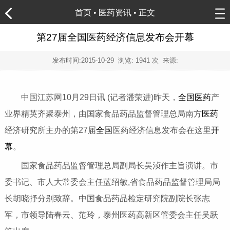
首页
•
医药资讯
• 正文
第27届全国医药经济信息发布会开幕
发布时间:
2015-10-29
浏览:
1941 次 来源:
中国江苏网10月29日讯 (记者潘荣进)昨天，
全国
医药
产
业界精英齐聚泰州，由国家食品药品监督管理总局南方
医药
经济研究所主办的第27届
全国
医药经济信息发布会在这里
开
幕
。
国家食品药品监督管理总局副局长吴浈作主旨演讲。市
委书记、市人大常委会主任蓝绍敏,省食品药品监督管理局局
长胡晓抒分别致辞。中国食品药品检定研究院副院长张志
军，市领导陆春云、范玲，泰州医药高新区管委会主任吴跃