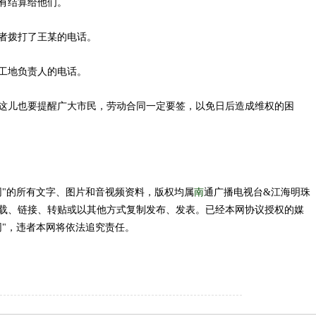
有结算给他们。
者拨打了王某的电话。
工地负责人的电话。
儿也要提醒广大市民，劳动合同一定要签，以免日后造成维权的困
南
"的所有文字、图片和音视频资料，版权均属
通广播电视台&江海明珠
载、链接、转贴或以其他方式复制发布、发表。已经本网协议授权的媒
网"，违者本网将依法追究责任。