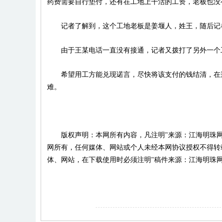
药费需要自行垫付，还有在工地上干活的工资，老板也没
记者了解到，这个工地老板是姜堰人，姓王，随后记
由于王某电话一直没有接通，记者又拨打了另外一个
希望用工方能兑现诺言，尽快将该支付的钱结清，在这
难。
版权声明：本网所有内容，凡注明"来源：江海明珠网
网所有，任何媒体、网站或个人未经本网协议授权不得转
体、网站，在下载使用时必须注明"稿件来源：江海明珠